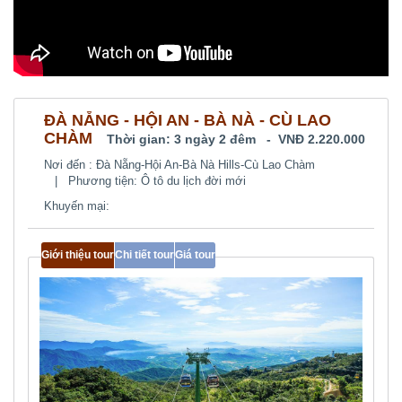
ĐÀ NẴNG - HỘI AN - BÀ NÀ - CÙ LAO
CHÀM
Thời gian:
3 ngày 2 đêm
- VNĐ 2.220.000
Nơi đến :
Đà Nẵng-Hội An-Bà Nà Hills-Cù Lao Chàm
|
Phương tiện: Ô tô du lịch đời mới
Khuyến mại:
Giới thiệu tour
Chi tiết tour
Giá tour