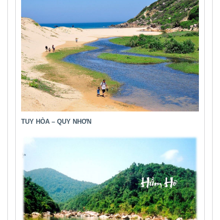
ZDÌA XỨ NẪU
TUY HÒA – QUY NHƠN