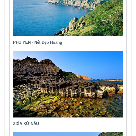
PHÚ YÊN - Nét Đẹp Hoang