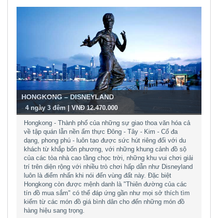
HONGKONG – DISNEYLAND
-
4 ngày 3 đêm | VNĐ 12.470.000
Hongkong - Thành phố của những sự giao thoa văn hóa cả
về tập quán lẫn nền ẩm thực Đông - Tây - Kim - Cổ đa
dạng, phong phú - luôn tạo được sức hút riêng đối với du
khách từ khắp bốn phương, với những khung cảnh đồ sộ
của các tòa nhà cao tầng chọc trời, những khu vui chơi giải
trí trên diện rộng với nhiều trò chơi hấp dẫn như Disneyland
luôn là điểm nhấn khi nói đến vùng đất này. Đặc biệt
Hongkong còn được mệnh danh là "Thiên đường của các
tín đồ mua sắm" có thể đáp ứng gần như mọi sở thích tìm
kiếm từ các món đồ giá bình dân cho đến những món đồ
hàng hiệu sang trọng.