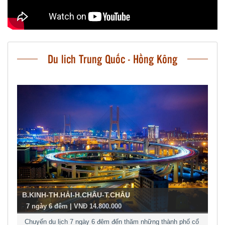
Du lich Trung Quốc - Hồng Kông
B.KINH-TH.HẢI-H.CHÂU-T.CHÂU
-
7 ngày 6 đêm | VNĐ 14.800.000
Chuyến du lịch 7 ngày 6 đêm đến thăm những thành phố cổ