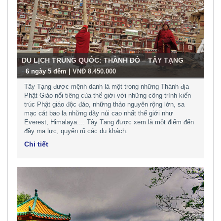
DU LỊCH TRUNG QUỐC: THÀNH ĐÔ – TÂY TẠNG
-
6 ngày 5 đêm | VNĐ 8.450.000
Tây Tạng được mệnh danh là một trong những Thánh địa
Phật Giáo nổi tiêng của thế giới với những công trình kiến
trúc Phật giáo độc đáo, những thảo nguyên rộng lớn, sa
mạc cát bao la những dãy núi cao nhất thế giới như
Everest, Himalaya.... Tây Tạng được xem là một điểm đến
đầy ma lực, quyến rũ các du khách.
Chi tiết