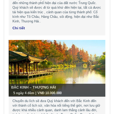
đến những thành phố hiện đại của đất nước Trung Quốc.
Quý khách sẽ được đi từ quá khứ đên hiện tại, tất cả được
tái hiện qua kiến trúc , cảnh quan của từng thành phố: Cổ
kính như Tô Châu, Hàng Châu, sôi động, hiện đại như Bắc
Kinh, Thượng Hải..
Chi tiết
BẮC KINH – THƯỢNG HẢI
-
5 ngày 4 đêm | VNĐ 10.000.000
Chuyến du lích sẽ đưa Quý khách đến với Bắc Kinh đến
với thành cổ lịch sử, văn hóa nổi tiếng thế giới, nơi lưu giữ
được khá nhiều cảnh quan, danh lam thắng cảnh lâu đời,