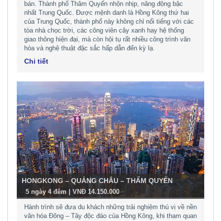
bán. Thành phố Thâm Quyến nhộn nhịp, năng động bậc
nhất Trung Quốc. Được mệnh danh là Hồng Kông thứ hai
của Trung Quốc, thành phố này không chỉ nổi tiếng với các
tòa nhà chọc trời, các công viên cây xanh hay hệ thống
giao thông hiện đại, mà còn hội tụ rất nhiều công trình văn
hóa và nghệ thuật đặc sắc hấp dẫn đến kỳ lạ.
Chi tiết
HONGKONG – QUẢNG CHÂU – THẨM QUYẾN
-
5 ngày 4 đêm | VNĐ 14.150.000
Hành trình sẽ đưa du khách những trải nghiệm thú vị về nền
văn hóa Đông – Tây độc đáo của Hồng Kông, khi tham quan