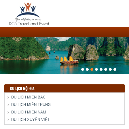
DU LỊCH NỘI ĐỊA
DU LỊCH MIỀN BẮC
DU LỊCH MIỀN TRUNG
DU LỊCH MIỀN NAM
DU LỊCH XUYÊN VIỆT