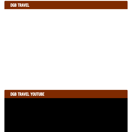
DGB TRAVEL
aytravel.com
DGB TRAVEL YOUTUBE