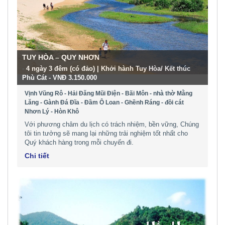
TUY HÒA – QUY NHƠN
-
4 ngày 3 đêm (có đảo) | Khởi hành Tuy Hòa/ Kết thúc
Phù Cát - VNĐ 3.150.000
Vịnh Vũng Rô - Hải Đăng Mũi Điện - Bãi Môn - nhà thờ Mằng
Lăng - Gành Đá Đĩa - Đầm Ô Loan - Ghềnh Ráng - đồi cát
Nhơn Lý - Hòn Khô
Với phương châm du lịch có trách nhiệm, bền vững, Chúng
tôi tin tưởng sẽ mang lại những trải nghiệm tốt nhất cho
Quý khách hàng trong mỗi chuyến đi.
Chi tiết