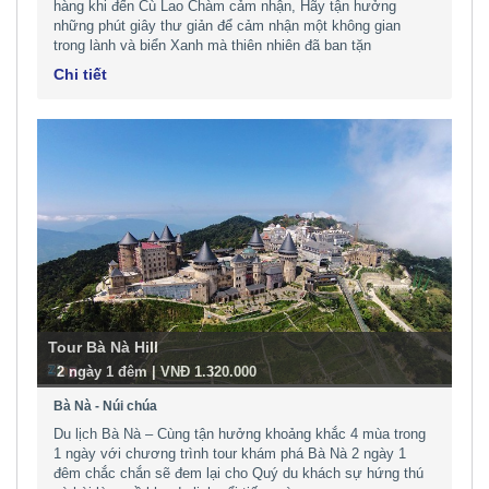
hàng khi đến Cù Lao Chàm cảm nhận, Hãy tận hưởng
những phút giây thư giản để cảm nhận một không gian
trong lành và biển Xanh mà thiên nhiên đã ban tặn
Chi tiết
Tour Bà Nà Hill
-
2 ngày 1 đêm | VNĐ 1.320.000
Bà Nà - Núi chúa
Du lịch Bà Nà – Cùng tận hưởng khoảng khắc 4 mùa trong
1 ngày với chương trình tour khám phá Bà Nà 2 ngày 1
đêm chắc chắn sẽ đem lại cho Quý du khách sự hứng thú