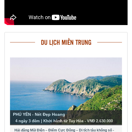
DU LỊCH MIỀN TRUNG
PHÚ YÊN - Nét Đẹp Hoang
-
4 ngày 3 đêm | Khởi hành từ Tuy Hòa - VNĐ 2.630.000
Hải đăng Mũi Điện – Điểm Cực Đông – Di tích tàu không số -