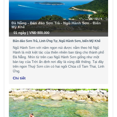
Đà Nẵng - Bán đảo Sơn Trà - Ngũ Hành Sơn - Biển
Mỹ Khê
-
01 ngày | VNĐ 800.000
Bán đảo Sơn Trà, Linh Ứng Tự, Ngũ Hành Sơn, biển Mỹ Khê
Ngũ Hành Sơn với năm ngọn núi được nằm theo hệ Ngũ
Hành là một kiệt tác của thiên nhiên ban tặng cho thành phố
Đà Nẵng. Nhìn từ trên cao Ngũ Hành Sơn giống như một
bàn tay của Trời ấn định nơi đây là vùng đất thiêng. Tại đây
trên ngon Thuỷ Sơn còn có hai ngôi Chùa cổ Tam Thai, Linh
Ứng.
Chi tiết