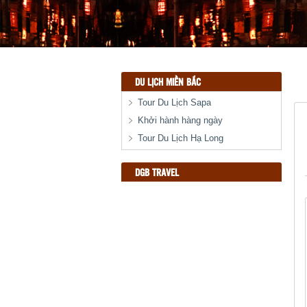
avel.com
DU LỊCH MIỀN BẮC
Tour Du Lịch Sapa
Khởi hành hàng ngày
Tour Du Lịch Hạ Long
DGB TRAVEL