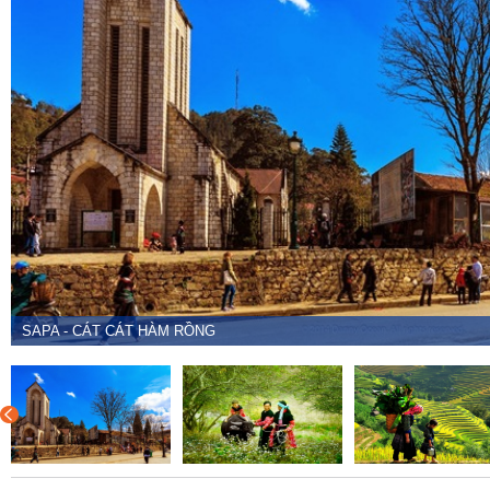
SAPA - CÁT CÁT HÀM RỒNG