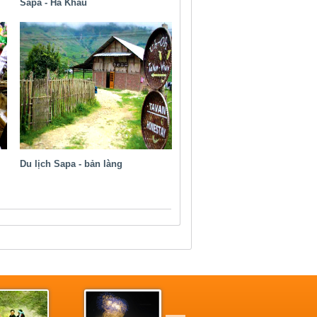
Sapa - Hà Khẩu
Du lịch Sapa - bản làng