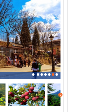
0
1
2
3
4
5
6