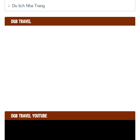
Du lịch Nha Trang
DGB TRAVEL
aytravel.com
DGB TRAVEL YOUTUBE