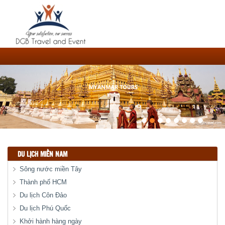
DU LỊCH MIỀN NAM
Sông nước miền Tây
Thành phố HCM
Du lịch Côn Đảo
Du lịch Phú Quốc
Khởi hành hàng ngày