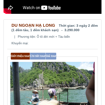
DU NGOẠN HẠ LONG
Thời gian:
3 ngày 2 đêm
(1 đêm tàu, 1 đêm khách sạn)
- 3.290.000
|
Phương tiện: Ô tô đời mới + Tàu biển
Khuyến mại:
Giới thiệu tour
Chi tiết tour
Giá tour