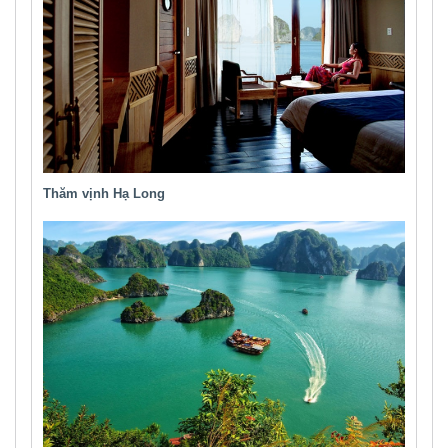
Thăm vịnh Hạ Long