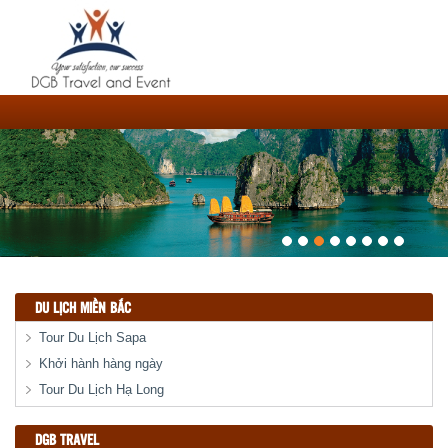
DU LỊCH MIỀN BẮC
Tour Du Lịch Sapa
Khởi hành hàng ngày
Tour Du Lịch Hạ Long
DGB TRAVEL