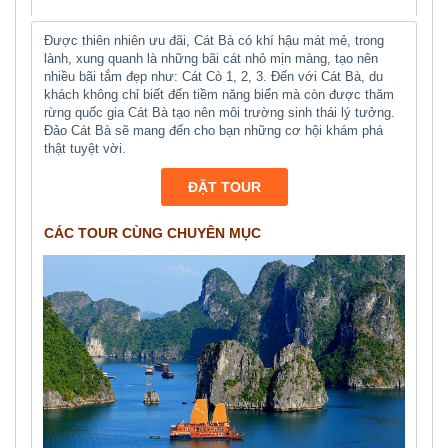
Được thiên nhiên ưu đãi, Cát Bà có khí hậu mát mẻ, trong
lành, xung quanh là những bãi cát nhỏ mịn màng, tạo nên
nhiều bãi tắm đẹp như: Cát Cò 1, 2, 3. Đến với Cát Bà, du
khách không chỉ biết đến tiềm năng biển mà còn được thăm
rừng quốc gia Cát Bà tạo nên môi trường sinh thái lý tưởng.
Đảo Cát Bà sẽ mang đến cho bạn những cơ hội khám phá
thật tuyệt vời.
ĐẶT TOUR
CÁC TOUR CÙNG CHUYÊN MỤC