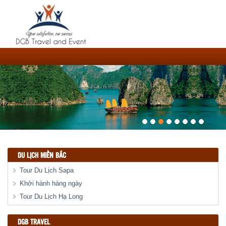
DU LỊCH MIỀN BẮC
Tour Du Lịch Sapa
Khởi hành hàng ngày
Tour Du Lịch Hạ Long
DGB TRAVEL